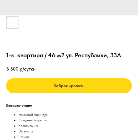
1-к. квартира / 46 м2 ул. Республики, 33А
3 500
р/сутки
Забронировать
Бытовые опции
Кухонный гарнитур
Обеденная группа
Холодильник
Эл. плита
Чайник