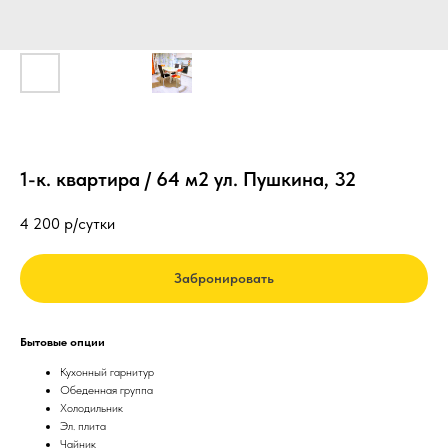
1-к. квартира / 64 м2 ул. Пушкина, 32
4 200
р/сутки
Забронировать
Бытовые опции
Кухонный гарнитур
Обеденная группа
Холодильник
Эл. плита
Чайник