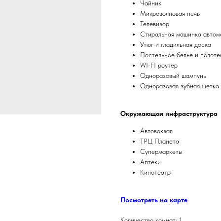
Чайник
Микроволновая печь
Телевизор
Стиральная машинка автом
Утюг и гладильная доска
Постельное белье и полоте
WI-FI роутер
Одноразовый шампунь
Одноразовая зубная щетка 
Окружающая инфраструктура
Автовокзал
ТРЦ Планета
Супермаркеты
Аптеки
Кинотеатр
Посмотреть на карте
Количество комнат: 1