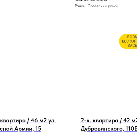
Район: Советский район
ВОЗ
БЕСКОН
ЗАСЕ
 квартира / 46 м2 ул.
2-к. квартира / 42 м
сной Армии, 15
Дубровинского, 110