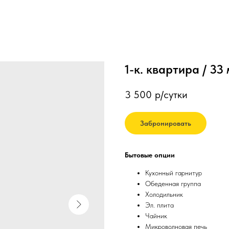
1-к. квартира / 33
3 500
р/сутки
Забронировать
Бытовые опции
Кухонный гарнитур
Обеденная группа
Холодильник
Эл. плита
Чайник
Микроволновая печь