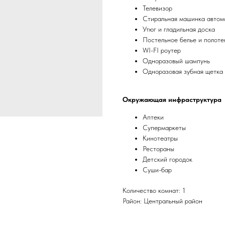
Телевизор
Стиральная машинка автом
Утюг и гладильная доска
Постельное белье и полоте
WI-FI роутер
Одноразовый шампунь
Одноразовая зубная щетка 
Окружающая инфраструктура
Аптеки
Супермаркеты
Кинотеатры
Рестораны
Детский городок
Суши-бар
Количество комнат: 1
Район: Центральный район